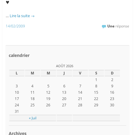
♥
…
Lire la suite
→
14/02/2009
Une
réponse
calendrier
AOÛT 2026
L
M
M
J
V
S
D
1
2
3
4
5
6
7
8
9
10
11
12
13
14
15
16
17
18
19
20
21
22
23
24
25
26
27
28
29
30
31
« Juil
Archives