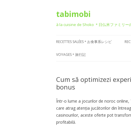
tabimobi
à la cuisine de Shoko ＊日仏米ファミリ
RECETTES SALÉES＊お食事系レシピ
RE
RECETTE DE BENTO＊お弁当
G
VOYAGES＊旅行記
RECETTE JAPONAISE＊和食風
D
VOYAGE EN EUROPE＊ヨーロッパ
旅行
Cum să optimizezi exper
RECETTE FRANÇAISE＊フレンチ風
T
bonus
VOYAGE EN ASIE＊アジア旅行
RECETTE ITALIENNE＊イタリアン風
P
菓
VOYAGE EN AMÉRIQUE＊アメリカ
Într-o lume a jocurilor de noroc online,
RECETTE CHINOISE＊中華風
旅行
care atrag atenția jucătorilor din întrea
RECETTE CORÉENNE＊韓国風
casinourilor, aceste oferte pot transfo
VOYAGE DANS D’AUTRES PAYS
profitabilă.
RECETTE OCCIDENTALE (AUTRES)