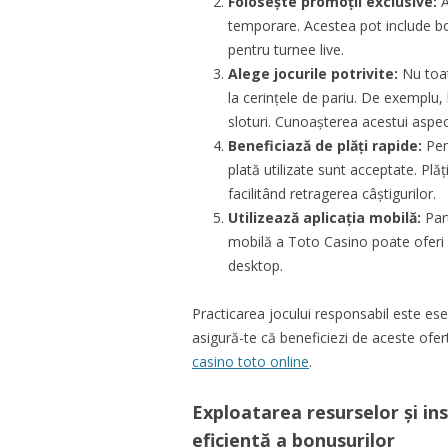
Folosește promoții exclusive:
A
temporare. Acestea pot include bo
pentru turnee live.
Alege jocurile potrivite:
Nu toat
la cerințele de pariu. De exemplu, 
sloturi. Cunoașterea acestui aspec
Beneficiază de plăți rapide:
Pen
plată utilizate sunt acceptate. Plă
facilitând retragerea câștigurilor.
Utilizează aplicația mobilă:
Part
mobilă a Toto Casino poate oferi 
desktop.
Practicarea jocului responsabil este ese
asigură-te că beneficiezi de aceste ofer
casino toto online
.
Exploatarea resurselor și i
eficientă a bonusurilor