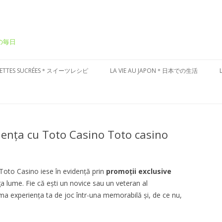
ーの毎日
Aller
au
CETTES SUCRÉES＊スイーツレシピ
LA VIE AU JAPON＊日本での生活
contenu
ÂTEAUX SUCRÉS＊ケーキ
CULTURE JAPONAISE＊日本文化
ESSERT FRAIS＊冷たいデザート
VISITES DU JAPON＊国内お散歩
iența cu Toto Casino Toto casino
ARTES AUX FRUITS＊タルト
ÂTISSERIES À LA JAPONAISES＊和
子風
 Toto Casino iese în evidență prin
promoții exclusive
ga lume. Fie că ești un novice sau un veteran al
rma experiența ta de joc într-una memorabilă și, de ce nu,