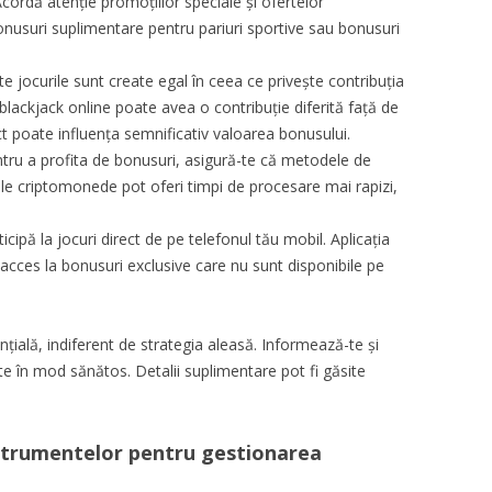
cordă atenție promoțiilor speciale și ofertelor
nusuri suplimentare pentru pariuri sportive sau bonusuri
e jocurile sunt create egal în ceea ce privește contribuția
blackjack online poate avea o contribuție diferită față de
t poate influența semnificativ valoarea bonusului.
tru a profita de bonusuri, asigură-te că metodele de
țile criptomonede pot oferi timpi de procesare mai rapizi,
icipă la jocuri direct de pe telefonul tău mobil. Aplicația
acces la bonusuri exclusive care nu sunt disponibile pe
nțială, indiferent de strategia aleasă. Informează-te și
te în mod sănătos. Detalii suplimentare pot fi găsite
nstrumentelor pentru gestionarea