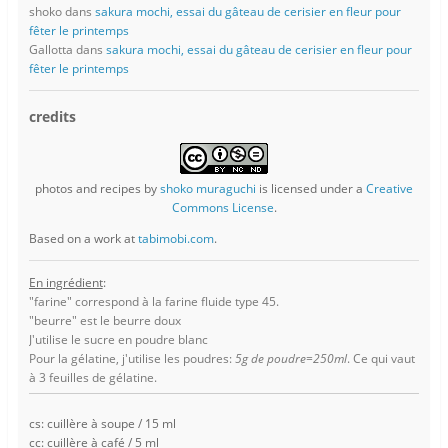
shoko
dans
sakura mochi, essai du gâteau de cerisier en fleur pour
fêter le printemps
Gallotta
dans
sakura mochi, essai du gâteau de cerisier en fleur pour
fêter le printemps
credits
photos and recipes
by
shoko muraguchi
is licensed under a
Creative
Commons License
.
Based on a work at
tabimobi.com
.
En ingrédient
:
"farine" correspond à la farine fluide type 45.
"beurre" est le beurre doux
J'utilise le sucre en poudre blanc
Pour la gélatine, j'utilise les poudres:
5g de poudre=250ml
. Ce qui vaut
à 3 feuilles de gélatine.
cs: cuillère à soupe / 15 ml
cc: cuillère à café / 5 ml