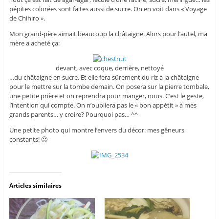
pépites colorées sont faites aussi de sucre. On en voit dans « Voyage
de Chihiro ».
Mon grand-père aimait beaucoup la châtaigne. Alors pour l’autel, ma
mère a acheté ça:
devant, avec coque, derrière, nettoyé
…du châtaigne en sucre. Et elle fera sûrement du riz à la châtaigne
pour le mettre sur la tombe demain. On posera sur la pierre tombale,
une petite prière et on reprendra pour manger, nous. C’est le geste,
l’intention qui compte. On n’oubliera pas le « bon appétit » à mes
grands parents… y croire? Pourquoi pas… ^^
Une petite photo qui montre l’envers du décor: mes gêneurs
constants! 🙂
Articles similaires