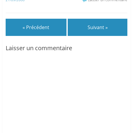
« Précédent
Suivant »
Laisser un commentaire