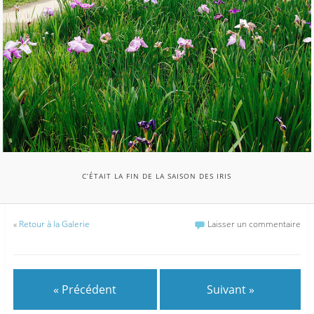
C’ÉTAIT LA FIN DE LA SAISON DES IRIS
«
Retour à la Galerie
Laisser un commentaire
« Précédent
Suivant »