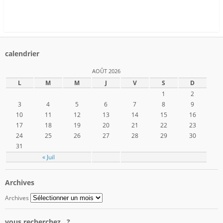
calendrier
AOÛT 2026
L
M
M
J
V
S
D
1
2
3
4
5
6
7
8
9
10
11
12
13
14
15
16
17
18
19
20
21
22
23
24
25
26
27
28
29
30
31
« Juil
Archives
Archives
vous recherchez…?