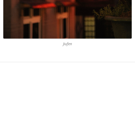
Jiufen