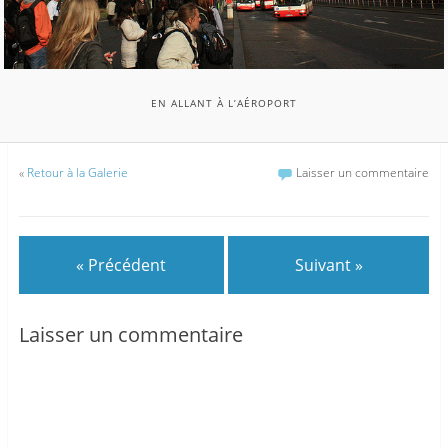
EN ALLANT À L’AÉROPORT
«
Retour à la Galerie
Laisser un commentaire
« Précédent
Suivant »
Laisser un commentaire