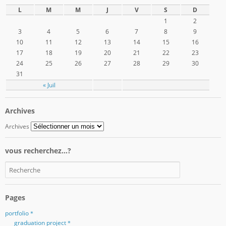
L
M
M
J
V
S
D
1
2
3
4
5
6
7
8
9
10
11
12
13
14
15
16
17
18
19
20
21
22
23
24
25
26
27
28
29
30
31
« Juil
Archives
Archives
vous recherchez…?
Pages
portfolio＊
graduation project＊