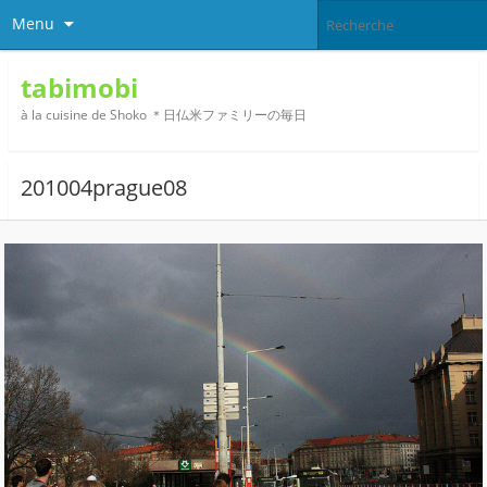
Menu
tabimobi
à la cuisine de Shoko ＊日仏米ファミリーの毎日
201004prague08