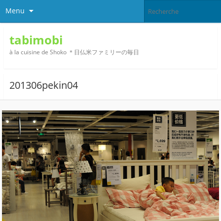
Menu
tabimobi
à la cuisine de Shoko ＊日仏米ファミリーの毎日
201306pekin04