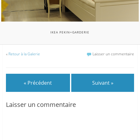
IKEA PEKIN=GARDERIE
«
Retour à la Galerie
Laisser un commentaire
« Précédent
Suivant »
Laisser un commentaire