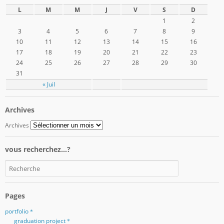
L
M
M
J
V
S
D
1
2
3
4
5
6
7
8
9
10
11
12
13
14
15
16
17
18
19
20
21
22
23
24
25
26
27
28
29
30
31
« Juil
Archives
Archives
vous recherchez…?
Pages
portfolio＊
graduation project＊