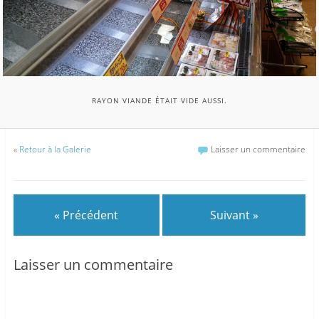
RAYON VIANDE ÉTAIT VIDE AUSSI.
«
Retour à la Galerie
Laisser un commentaire
« Précédent
Suivant »
Laisser un commentaire