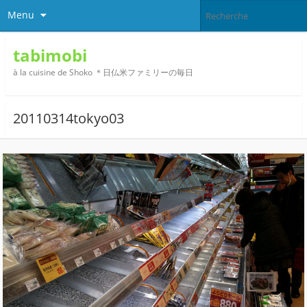
Menu
tabimobi
à la cuisine de Shoko ＊日仏米ファミリーの毎日
20110314tokyo03