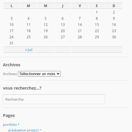
L
M
M
J
V
S
D
1
2
3
4
5
6
7
8
9
10
11
12
13
14
15
16
17
18
19
20
21
22
23
24
25
26
27
28
29
30
31
« Juil
Archives
Archives
vous recherchez…?
Pages
portfolio＊
graduation project＊