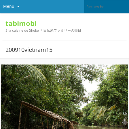
Menu
tabimobi
à la cuisine de Shoko ＊日仏米ファミリーの毎日
200910vietnam15