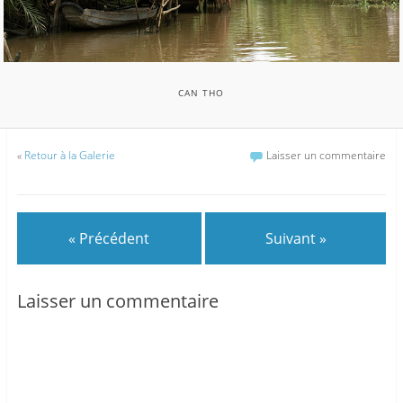
CAN THO
«
Retour à la Galerie
Laisser un commentaire
« Précédent
Suivant »
Laisser un commentaire